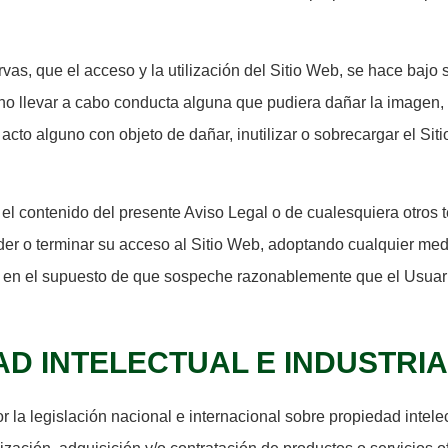
vas, que el acceso y la utilización del Sitio Web, se hace bajo
 no llevar a cabo conducta alguna que pudiera dañar la imagen,
to alguno con objeto de dañar, inutilizar o sobrecargar el Siti
el contenido del presente Aviso Legal o de cualesquiera otros t
der o terminar su acceso al Sitio Web, adoptando cualquier med
s en el supuesto de que sospeche razonablemente que el Usuari
AD INTELECTUAL E INDUSTRI
r la legislación nacional e internacional sobre propiedad intele