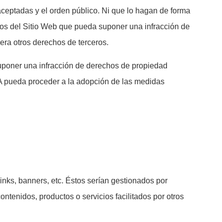
ceptadas y el orden público. Ni que lo hagan de forma
os del Sitio Web que pueda suponer una infracción de
iera otros derechos de terceros.
a suponer una infracción de derechos de propiedad
LA pueda proceder a la adopción de las medidas
nks, banners, etc. Éstos serían gestionados por
ntenidos, productos o servicios facilitados por otros