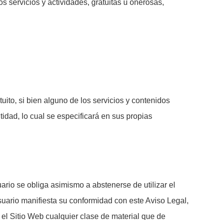
s servicios y actividades, gratuitas u onerosas,
tuito, si bien alguno de los servicios y contenidos
idad, lo cual se especificará en sus propias
ario se obliga asimismo a abstenerse de utilizar el
l Usuario manifiesta su conformidad con este Aviso Legal,
 el Sitio Web cualquier clase de material que de