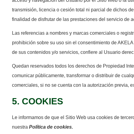
acceso y navegación del Usuario por el Sitio Web o la util
transmisión, licencia o cesión total ni parcial de dichos
finalidad de disfrutar de las prestaciones del servicio de
Las referencias a nombres y marcas comerciales o registra
prohibición sobre su uso sin el consentimiento de AKELA 
de sus contenidos y/o servicios, confiere al Usuario derec
Quedan reservados todos los derechos de Propiedad Intelect
comunicar públicamente, transformar o distribuir de cualqu
comerciales, si no se cuenta con la autorización previa, e
5. COOKIES
Le informamos de que el Sitio Web usa cookies de tercero
nuestra
Política de cookies.