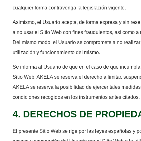
cualquier forma contravenga la legislación vigente.
Asimismo, el Usuario acepta, de forma expresa y sin reser
a no usar el Sitio Web con fines fraudulentos, así como a
Del mismo modo, el Usuario se compromete a no realizar ac
utilización y funcionamiento del mismo.
Se informa al Usuario de que en el caso de que incumpla 
Sitio Web, AKELA se reserva el derecho a limitar, suspen
AKELA se reserva la posibilidad de ejercer tales medida
condiciones recogidos en los instrumentos antes citados.
4. DERECHOS DE PROPIED
El presente Sitio Web se rige por las leyes españolas y po