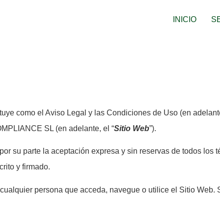
INICIO
S
ye como el Aviso Legal y las Condiciones de Uso (en adelante,
MPLIANCE SL (en adelante, el “
Sitio Web
”).
 por su parte la aceptación expresa y sin reservas de todos los
rito y firmado.
cualquier persona que acceda, navegue o utilice el Sitio Web. 