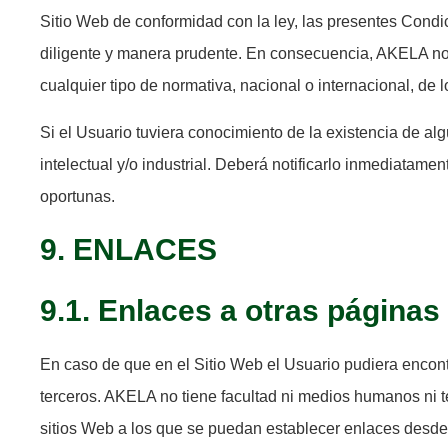
Sitio Web de conformidad con la ley, las presentes Cond
diligente y manera prudente. En consecuencia, AKELA no 
cualquier tipo de normativa, nacional o internacional, de 
Si el Usuario tuviera conocimiento de la existencia de alg
intelectual y/o industrial. Deberá notificarlo inmediata
oportunas.
9. ENLACES
9.1. Enlaces a otras página
En caso de que en el Sitio Web el Usuario pudiera encont
terceros. AKELA no tiene facultad ni medios humanos ni téc
sitios Web a los que se puedan establecer enlaces desde 