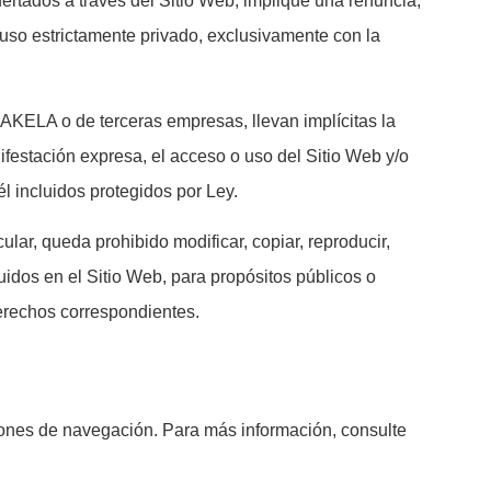
fertados a través del Sitio Web, implique una renuncia,
 uso estrictamente privado, exclusivamente con la
e AKELA o de terceras empresas, llevan implícitas la
festación expresa, el acceso o uso del Sitio Web y/o
él incluidos protegidos por Ley.
ular, queda prohibido modificar, copiar, reproducir,
luidos en el Sitio Web, para propósitos públicos o
derechos correspondientes.
ciones de navegación. Para más información, consulte