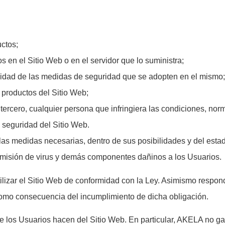
ctos;
en el Sitio Web o en el servidor que lo suministra;
bilidad de las medidas de seguridad que se adopten en el mismo;
y productos del Sitio Web;
 tercero, cualquier persona que infringiera las condiciones, no
 seguridad del Sitio Web.
s medidas necesarias, dentro de sus posibilidades y del estado
ansmisión de virus y demás componentes dañinos a los Usuarios.
tilizar el Sitio Web de conformidad con la Ley. Asimismo respon
omo consecuencia del incumplimiento de dicha obligación.
ue los Usuarios hacen del Sitio Web. En particular, AKELA no gar