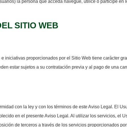
suarios) la persona que acceda navegue, utilice o participe en lo
DEL SITIO WEB
s e iniciativas proporcionados por el Sitio Web tiene carácter gra
den estar sujetos a su contratación previa y al pago de una cant
rmidad con la ley y con los términos de este Aviso Legal. El Usu
tablecido en el presente Aviso Legal. Al utilizar los servicios, e
osición de terceros a través de los servicios proporcionados por