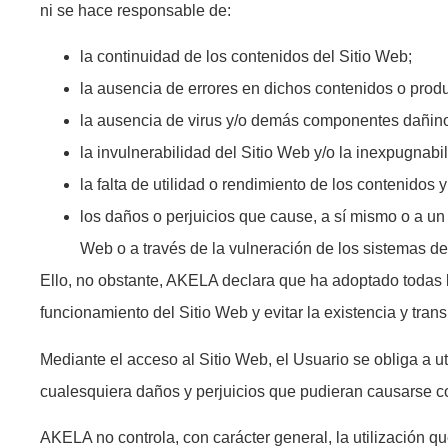
ni se hace responsable de:
la continuidad de los contenidos del Sitio Web;
la ausencia de errores en dichos contenidos o produ
la ausencia de virus y/o demás componentes dañinos 
la invulnerabilidad del Sitio Web y/o la inexpugna
la falta de utilidad o rendimiento de los contenidos 
los daños o perjuicios que cause, a sí mismo o a un
Web o a través de la vulneración de los sistemas de
Ello, no obstante, AKELA declara que ha adoptado todas la
funcionamiento del Sitio Web y evitar la existencia y tr
Mediante el acceso al Sitio Web, el Usuario se obliga a u
cualesquiera daños y perjuicios que pudieran causarse c
AKELA no controla, con carácter general, la utilización q