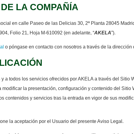
 DE LA COMPAÑÍA
al en calle Paseo de las Delicias 30, 2ª Planta 28045 Madrid
3904, Folio 21, Hoja M-610092 (en adelante, “
AKELA
”).
al
o póngase en contacto con nosotros a través de la dirección 
PLICACIÓN
 y a todos los servicios ofrecidos por AKELA a través del Sitio 
 modificar la presentación, configuración y contenido del Siti
 los contenidos y servicios tras la entrada en vigor de sus modi
one la aceptación por el Usuario del presente Aviso Legal.