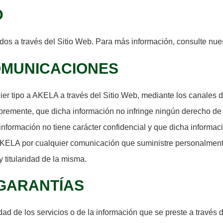
D
dos a través del Sitio Web. Para más información, consulte nue
COMUNICACIONES
er tipo a AKELA a través del Sitio Web, mediante los canales dis
ibremente, que dicha información no infringe ningún derecho de 
información no tiene carácter confidencial y que dicha informaci
AKELA por cualquier comunicación que suministre personalment
 y titularidad de la misma.
 GARANTÍAS
idad de los servicios o de la información que se preste a travé