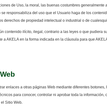
iciones de Uso, la moral, las buenas costumbres generalmente a
se responsabiliza del uso que el Usuario haga de los contenid
los derechos de propiedad intelectual o industrial o de cualesqu
ún contenido ilícito, ilegal, contrario a las leyes o que pudier
mente a AKELA en la forma indicada en la cláusula para que AKE
s Web
rar enlaces a otras páginas Web mediante diferentes botones, li
nicos para conocer, controlar ni aprobar toda la información, co
el Sitio Web.