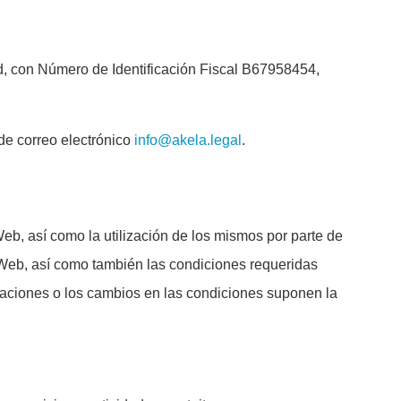
, con Número de Identificación Fiscal B67958454,
de correo electrónico
info@akela.legal
.
Web, así como la utilización de los mismos por parte de
o Web, así como también las condiciones requeridas
ficaciones o los cambios en las condiciones suponen la