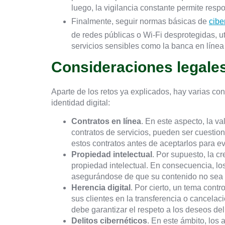
luego, la vigilancia constante permite res
Finalmente, seguir normas básicas de
cibe
de redes públicas o Wi-Fi desprotegidas, u
servicios sensibles como la banca en línea 
Consideraciones legales
Aparte de los retos ya explicados, hay varias co
identidad digital:
Contratos en línea
. En este aspecto, la v
contratos de servicios, pueden ser cuestio
estos contratos antes de aceptarlos para evi
Propiedad intelectual
. Por supuesto, la c
propiedad intelectual. En consecuencia, lo
asegurándose de que su contenido no sea ut
Herencia digital
. Por cierto, un tema contr
sus clientes en la transferencia o cancela
debe garantizar el respeto a los deseos del
Delitos cibernéticos
. En este ámbito, los