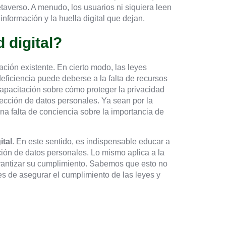
etaverso. A menudo, los usuarios ni siquiera leen
nformación y la huella digital que dejan.
 digital?
lación existente. En cierto modo, las leyes
ficiencia puede deberse a la falta de recursos
capacitación sobre cómo proteger la privacidad
ección de datos personales. Ya sean por la
a falta de conciencia sobre la importancia de
ital
. En este sentido, es indispensable educar a
ción de datos personales. Lo mismo aplica a la
garantizar su cumplimiento. Sabemos que esto no
les de asegurar el cumplimiento de las leyes y