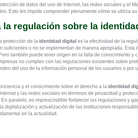
rotección de datos del uso de Internet, las redes sociales y el M
ales. Esto les impide comprender plenamente cómo se utiliza su i
 la regulación sobre la identidad
a protección de la
identidad digital
es la efectividad de la regu
 suficientes o no se implementan de manera apropiada. Esta de
Pero también puede tener origen en la falta de conocimiento y 
mpresas no cumplen con las regulaciones existentes sobre prot
en del uso de la información personal de los usuarios o por un
onciencia y el conocimiento sobre el derecho a la
identidad dig
Internet y las redes sociales en términos de privacidad y protec
 En paralelo, es imprescindible fortalecer las regulaciones y 
la digitalización y actualización de las instituciones responsab
damental en la actualidad.