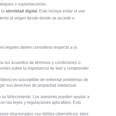
 ataques o suplantaciones.
r la
identidad digital
. Esto incluye evitar el uso
atento al origen desde donde se accede a
res legales deben considerar respecto a la
omo los acuerdos de términos y condiciones o
lientes sobre la importancia de leer y comprender
vídeos) es susceptible de enfrentar problemas de
ger sus derechos de propiedad intelectual
 su fallecimiento. Los asesores pueden ayudar a
on las leyes y regulaciones aplicables. Esto
sos relacionados con delitos cibernéticos, tales