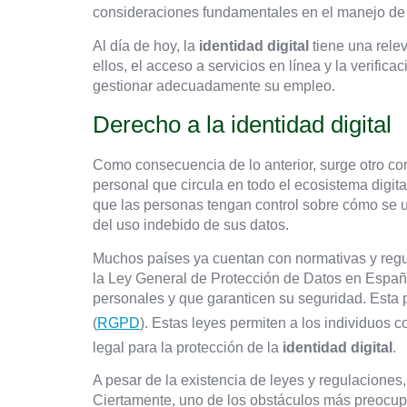
consideraciones fundamentales en el manejo de l
Al día de hoy, la
identidad digital
tiene una relev
ellos, el acceso a servicios en línea y la verifi
gestionar adecuadamente su empleo.
Derecho a la identidad digital
Como consecuencia de lo anterior, surge otro co
personal que circula en todo el ecosistema digital
que las personas tengan control sobre cómo se ut
del uso indebido de sus datos.
Muchos países ya cuentan con normativas y regul
la Ley General de Protección de Datos en Españ
personales y que garanticen su seguridad. Esta
(
RGPD
). Estas leyes permiten a los individuos 
legal para la protección de la
identidad digital
.
A pesar de la existencia de leyes y regulaciones,
Ciertamente, uno de los obstáculos más preocupa