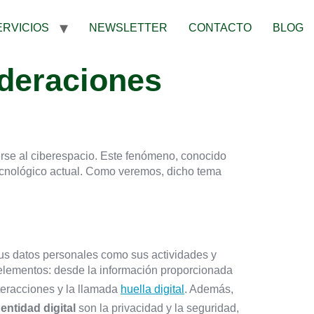
ERVICIOS
NEWSLETTER
CONTACTO
BLOG
ideraciones
rse al ciberespacio. Este fenómeno, conocido
tecnológico actual. Como veremos, dicho tema
sus datos personales como sus actividades y
 elementos: desde la información proporcionada
nteracciones y la llamada
huella digital
. Además,
dentidad digital
son la privacidad y la seguridad,