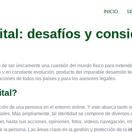
INICIO
S
ital: desafíos y cons
 de ser únicamente una cuestión del mundo físico para extende
 y en constante evolución, producto del imparable desarrollo 
aciones de todos los países y para los asesores legales.
ital?
ción de una persona en el entorno online. Y esto abarca tanto 
iales. Más ampliamente, tal identidad se compone de diversos
rnet, hasta sus acciones, opiniones, fotos, videos, navegación, i
e la persona. Las áreas clave en la gestión y protección de la
i