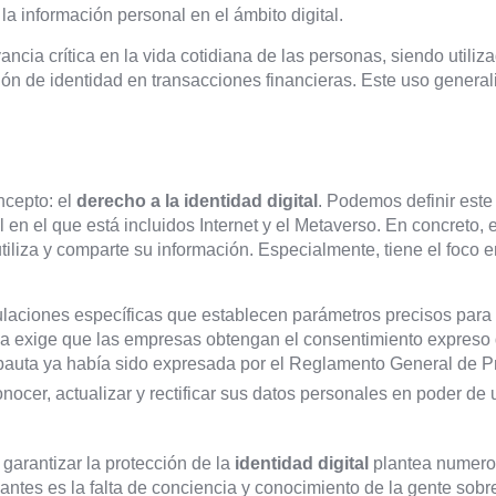
a información personal en el ámbito digital.
ancia crítica en la vida cotidiana de las personas, siendo utili
cación de identidad en transacciones financieras. Este uso gene
ncepto: el
derecho a la identidad digital
. Podemos definir este
 en el que está incluidos Internet y el Metaverso. En concreto, 
iliza y comparte su información. Especialmente, tiene el foco e
aciones específicas que establecen parámetros precisos para e
a exige que las empresas obtengan el consentimiento expreso d
 pauta ya había sido expresada por el Reglamento General de 
conocer, actualizar y rectificar sus datos personales en poder 
 garantizar la protección de la
identidad digital
plantea numeros
ntes es la falta de conciencia y conocimiento de la gente sob