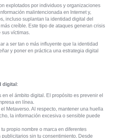
son explotados por individuos y organizaciones
información malintencionada en Internet y,
s, incluso suplantan la identidad digital del
 más creíble. Este tipo de ataques generan crisis
 sus víctimas.
ar a ser tan o más influyente que la identidad
eñar y poner en práctica una estrategia digital
 digital
:
en el ámbito digital. El propósito es prevenir el
mpresa en línea.
 el Metaverso. Al respecto, mantener una huella
echo, la información excesiva o sensible puede
r tu propio nombre o marca en diferentes
publicitarios sin tu consentimiento. Desde