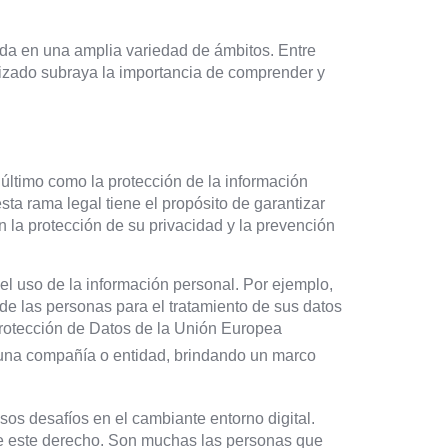
zada en una amplia variedad de ámbitos. Entre
ralizado subraya la importancia de comprender y
 último como la protección de la información
esta rama legal tiene el propósito de garantizar
n la protección de su privacidad y la prevención
l uso de la información personal. Por ejemplo,
e las personas para el tratamiento de sus datos
Protección de Datos de la Unión Europea
de una compañía o entidad, brindando un marco
os desafíos en el cambiante entorno digital.
re este derecho. Son muchas las personas que