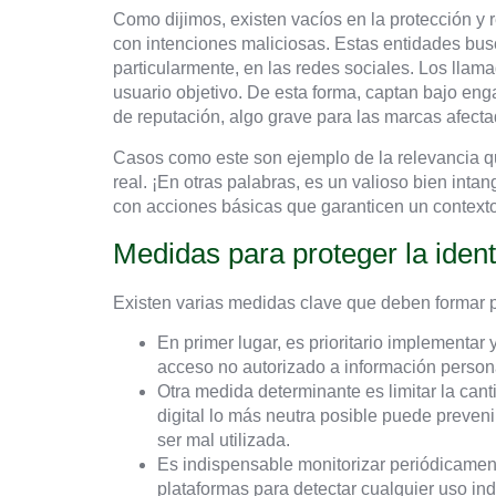
Como dijimos, existen vacíos en la protección y 
con intenciones maliciosas. Estas entidades bus
particularmente, en las redes sociales. Los llamado
usuario objetivo. De esta forma, captan bajo eng
de reputación, algo grave para las marcas afecta
Casos como este son ejemplo de la relevancia q
real. ¡En otras palabras, es un valioso bien intan
con acciones básicas que garanticen un contexto
Medidas para proteger la identi
Existen varias medidas clave que deben formar pa
En primer lugar, es prioritario implementar 
acceso no autorizado a información persona
Otra medida determinante es limitar la can
digital lo más neutra posible puede preveni
ser mal utilizada.
Es indispensable monitorizar periódicament
plataformas para detectar cualquier uso in