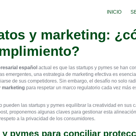
INICIO
S
atos y marketing: ¿
umplimiento?
resarial español
actual es que las startups y pymes se han co
as emergentes, una estrategia de marketing efectiva es esencia
rse de sus competidores. Sin embargo, el desafío no solo radic
y marketing
para respetar un marco regulatorio cada vez más es
o pueden las startups y pymes equilibrar la creatividad en su
post, proponemos algunas claves para gestionar esta alineación
respeto a la privacidad de los consumidores.
s y pymes para conciliar protecc