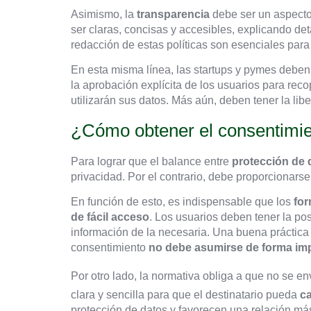
Asimismo, la
transparencia
debe ser un aspecto 
ser claras, concisas y accesibles, explicando det
redacción de estas políticas son esenciales para
En esta misma línea, las startups y pymes deben 
la aprobación explícita de los usuarios para rec
utilizarán sus datos. Más aún, deben tener la lib
¿Cómo obtener el consentimi
Para lograr que el balance entre
protección de 
privacidad. Por el contrario, debe proporcionars
En función de esto, es indispensable que los
for
de fácil acceso
. Los usuarios deben tener la po
información de la necesaria. Una buena práctica e
consentimiento
no debe asumirse de forma imp
Por otro lado, la normativa obliga a que no se e
clara y sencilla para que el destinatario pueda
ca
protección de datos y favorecen una relación más