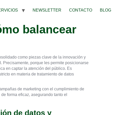
ERVICIOS
NEWSLETTER
CONTACTO
BLOG
cómo balancear
nsolidado como piezas clave de la innovación y
l. Precisamente, porque les permite posicionarse
a en captar la atención del público. Es
tricto en materia de tratamiento de datos
s campañas de marketing con el cumplimiento de
 de forma eficaz, asegurando tanto el
ión de datos y