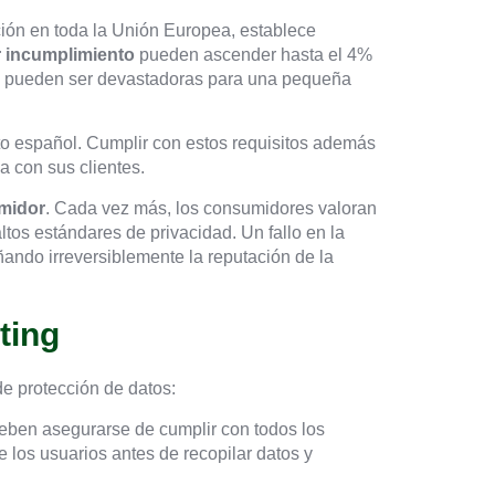
ción en toda la Unión Europea, establece
r incumplimiento
pueden ascender hasta el 4%
va pueden ser devastadoras para una pequeña
xto español. Cumplir con estos requisitos además
a con sus clientes.
midor
. Cada vez más, los consumidores valoran
tos estándares de privacidad. Un fallo en la
ñando irreversiblemente la reputación de la
ting
de protección de datos:
eben asegurarse de cumplir con todos los
los usuarios antes de recopilar datos y