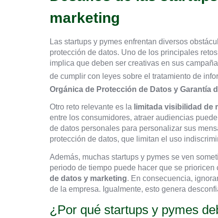
marketing
Las startups y pymes enfrentan diversos obstácu
protección de datos. Uno de los principales ret
implica que deben ser creativas en sus campañas 
de cumplir con leyes sobre el tratamiento de in
Orgánica de Protección de Datos y Garantía d
Otro reto relevante es la
limitada visibilidad de
entre los consumidores, atraer audiencias puede 
de datos personales para personalizar sus mensaj
protección de datos, que limitan el uso indiscrim
Además, muchas startups y pymes se ven someti
periodo de tiempo puede hacer que se prioricen
de datos y marketing
. En consecuencia, ignora
de la empresa. Igualmente, esto genera desconfia
¿Por qué startups y pymes deb