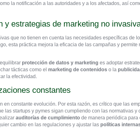
como la notificación a las autoridades y a los afectados, así com
 y estrategias de marketing no invasiv
vas que no tienen en cuenta las necesidades específicas de lo
go, esta práctica mejora la eficacia de las campañas y permite 
equilibrar
protección de datos y marketing
es adoptar estrat
char tácticas como el
marketing de contenidos
o la
publicid
ar la efectividad.
izaciones constantes
n en constante evolución. Por esta razón, es crítico que las em
ue las startups y pymes sigan cumpliendo con las normativas y 
realizar
auditorías de cumplimiento
de manera periódica para d
quier cambio en las regulaciones y ajustar las
políticas interna