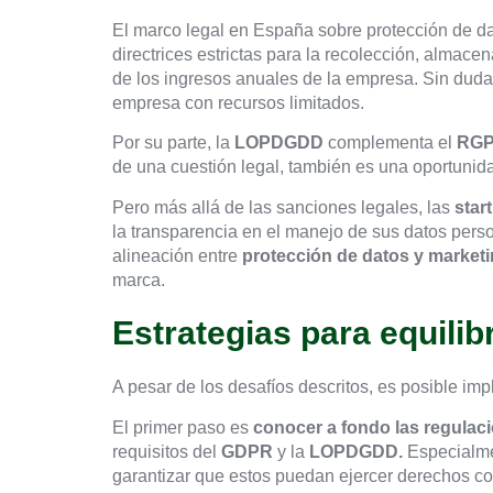
El marco legal en España sobre protección de da
directrices estrictas para la recolección, almace
de los ingresos anuales de la empresa. Sin dud
empresa con recursos limitados.
Por su parte, la
LOPDGDD
complementa el
RG
de una cuestión legal, también es una oportunid
Pero más allá de las sanciones legales, las
star
la transparencia en el manejo de sus datos perso
alineación entre
protección de datos y market
marca.
Estrategias para equilib
A pesar de los desafíos descritos, es posible imp
El primer paso es
conocer a fondo las regulac
requisitos del
GDPR
y la
LOPDGDD.
Especialmen
garantizar que estos puedan ejercer derechos com