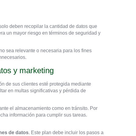
 solo deben recopilar la cantidad de datos que
era un mayor riesgo en términos de seguridad y
o sea relevante o necesaria para los fines
nnecesarios.
atos y marketing
ión de sus clientes esté protegida mediante
ar en multas significativas y pérdida de
rante el almacenamiento como en tránsito. Por
ha información para cumplir sus tareas.
nes de datos
. Este plan debe incluir los pasos a