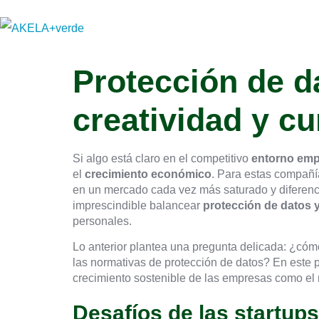
Protección de d
creatividad y c
Si algo está claro en el competitivo
entorno emp
el
crecimiento económico
. Para estas compañí
en un mercado cada vez más saturado y diferencia
imprescindible balancear
protección de datos 
personales.
Lo anterior plantea una pregunta delicada: ¿cóm
las normativas de protección de datos? En este 
crecimiento sostenible de las empresas como el 
Desafíos de las startup