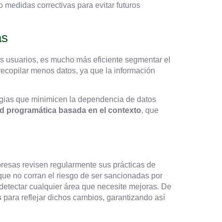
o medidas correctivas para evitar futuros
as
s usuarios, es mucho más eficiente segmentar el
recopilar menos datos, ya que la información
egias que minimicen la dependencia de datos
ad programática basada en el contexto
, que
presas revisen regularmente sus prácticas de
que no corran el riesgo de ser sancionadas por
etectar cualquier área que necesite mejoras. De
s
para reflejar dichos cambios, garantizando así