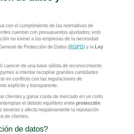
iva con el cumplimiento de las normativas de
gentes cuentan con presupuestos ajustados; esto
uación no exime a las empresas de la necesidad
General de Protección de Datos (
RGPD
) y la
Ley
Al carecer de una base sólida de reconocimiento
 pymes a intentar recopilar grandes cantidades
ar en conflicto con las regulaciones de
to explícito y transparente.
ar clientes y ganar cuota de mercado en un corto
ntemplan el debido equilibrio entre
protección
 severas y afecta negativamente la reputación
a de clientes.
ción de datos?