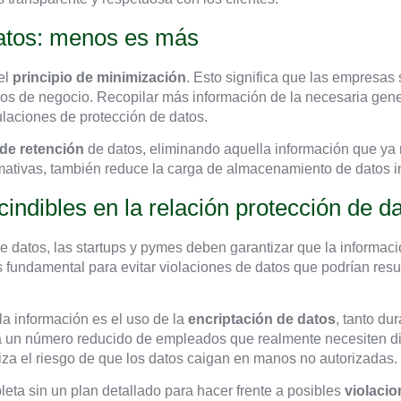
datos: menos es más
 el
principio de minimización
. Esto significa que las empresas
vos de negocio. Recopilar más información de la necesaria gen
ulaciones de protección de datos.
de retención
de datos, eliminando aquella información que ya n
rmativas, también reduce la carga de almacenamiento de datos i
indibles en la relación protección de d
de datos, las startups y pymes deben garantizar que la informac
fundamental para evitar violaciones de datos que podrían result
la información es el uso de la
encriptación de datos
, tanto du
a un número reducido de empleados que realmente necesiten dic
iza el riesgo de que los datos caigan en manos no autorizadas.
eta sin un plan detallado para hacer frente a posibles
violacio